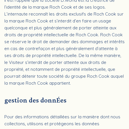
Il est rappelé que la société D.World est la créatrice de
l’identité de la marque Roch Cook et de ses logos.
L’internaute reconnaît les droits exclusifs de Roch Cook sur
la marque Roch Cook et s’interdit d’en faire un usage
quelconque et plus généralement de porter atteinte aux
droits de propriété intellectuelle de Roch Cook. Roch Cook
se réserve le droit de demander des dommages et intérêts
en cas de contrefaçon et plus généralement d’atteinte à
ses droits de propriété intellectuelle. De la même manière,
le Visiteur s’interdit de porter atteinte aux droits de
propriété, et notamment de propriété intellectuelle, que
pourrait détenir toute société du groupe Roch Cook auquel
la marque Roch Cook appartient.
gestion des donn
É
es
Pour des informations détaillées sur la manière dont nous
collectons, utilisons et protégeons les données