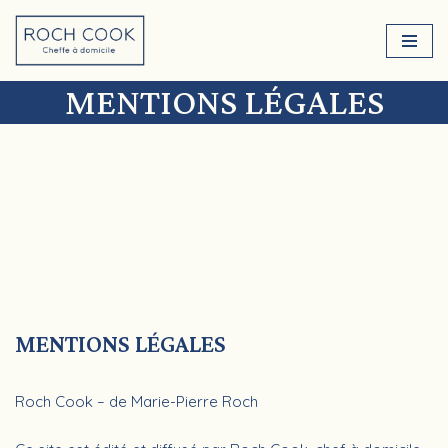
Aller
au
MENTIONS LÉGALES
contenu
MENTIONS LÉGALES
Roch Cook – de Marie-Pierre Roch