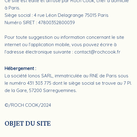
Ce site est édité et diffusé par Roch Cook, chef à domicile
à Paris.
Siège social : 4 rue Léon Delagrange 75015 Paris
Numéro SIRET : 47800352800039
Pour toute suggestion ou information concernant le site
internet ou l’application mobile, vous pouvez écrire à
l’adresse électronique suivante : contact@rochcook.fr
Hébergement :
La société Ionos SARL, immatriculée au RNE de Paris sous
le numéro 431 303 775 dont le siège social se trouve au 7 Pl.
de la Gare, 57200 Sarreguemines.
©/ROCH COOK/2024
OBJET DU SITE