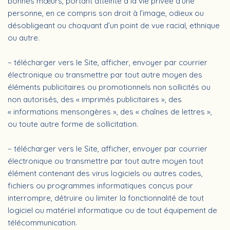
bonnes mœurs, portant atteinte à la vie privée d’une
personne, en ce compris son droit à l’image, odieux ou
désobligeant ou choquant d’un point de vue racial, ethnique
ou autre.
– télécharger vers le Site, afficher, envoyer par courrier
électronique ou transmettre par tout autre moyen des
éléments publicitaires ou promotionnels non sollicités ou
non autorisés, des « imprimés publicitaires », des
« informations mensongères », des « chaînes de lettres »,
ou toute autre forme de sollicitation.
– télécharger vers le Site, afficher, envoyer par courrier
électronique ou transmettre par tout autre moyen tout
élément contenant des virus logiciels ou autres codes,
fichiers ou programmes informatiques conçus pour
interrompre, détruire ou limiter la fonctionnalité de tout
logiciel ou matériel informatique ou de tout équipement de
télécommunication.