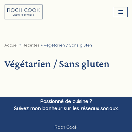
Aller
au
contenu
Accueil
»
Recettes
»
Végétarien / Sans gluten
Végétarien / Sans gluten
Passionné de cuisine ?
Suivez mon bonheur sur les réseaux sociaux.
Roch Cook