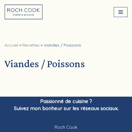
Aller
au
contenu
Accueil
»
Recettes
»
Viandes / Poissons
Viandes / Poissons
Passionné de cuisine ?
Suivez mon bonheur sur les réseaux sociaux.
Roch Cook