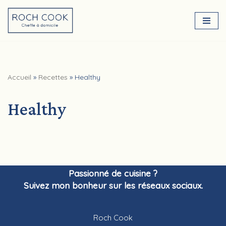
Aller
au
contenu
Accueil
»
Recettes
»
Healthy
Healthy
Passionné de cuisine ?
Suivez mon bonheur sur les réseaux sociaux.
Roch Cook